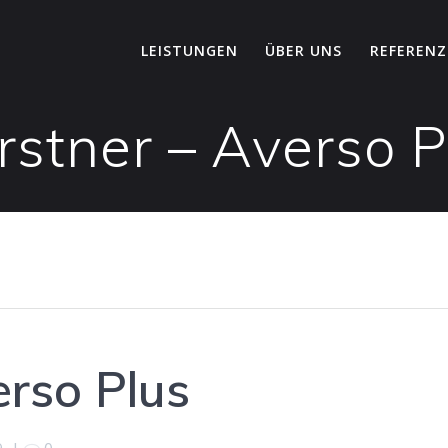
LEISTUNGEN
ÜBER UNS
REFEREN
rstner – Averso P
erso Plus