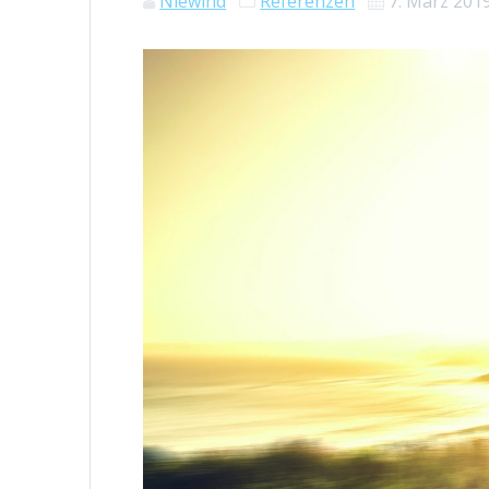
Niewind
Referenzen
7. März 201