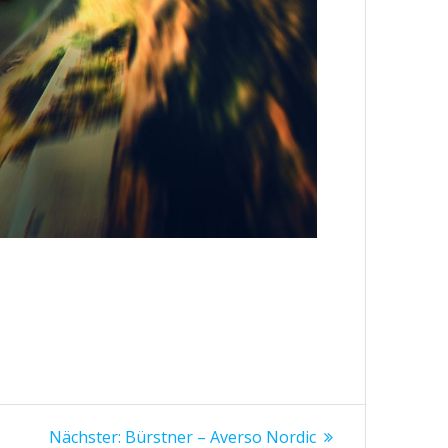
Nächster
Nächster:
Bürstner – Averso Nordic