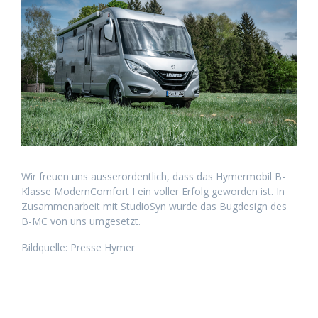
Wir freuen uns ausserordentlich, dass das Hymermobil B-
Klasse ModernComfort I ein voller Erfolg geworden ist. In
Zusammenarbeit mit StudioSyn wurde das Bugdesign des
B-MC von uns umgesetzt.
Bildquelle: Presse Hymer